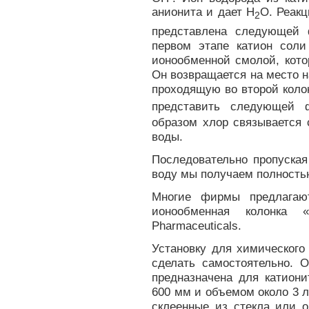
анионита и дает H
O. Реакц
2
представлена следующей 
первом этапе катион соли
ионообменной смолой, кото
Он возвращается на место н
проходящую во второй коло
представить следующей 
образом хлор связывается
воды.
Последовательно пропуская
воду мы получаем полность
Многие фирмы предлагают
ионообменная колонка «
Pharmaceuticals.
Установку для химическог
сделать самостоятельно. О
предназначена для катиони
600 мм и объемом около 3 
склеенные из стекла или о