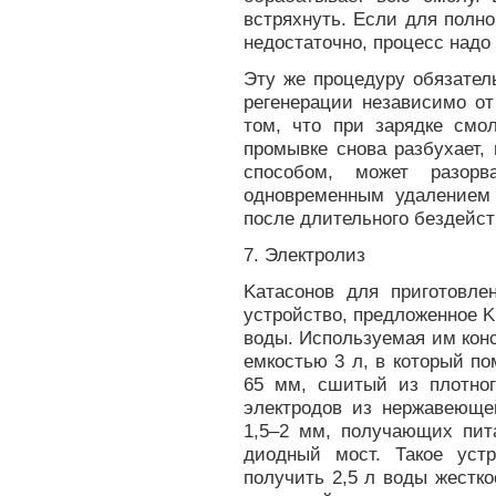
встряхнуть. Если для полно
недостаточно, процесс надо
Эту же процедуру обязател
регенерации независимо от
том, что при зарядке смо
промывке снова разбухает,
способом, может разорв
одновременным удалением
после длительного бездейст
7. Электролиз
Kатасонов для приготовле
устройство, предложенное 
воды. Используемая им кон
емкостью 3 л, в который п
65 мм, сшитый из плотног
электродов из нержавеющ
1,5–2 мм, получающих пита
диодный мост. Такое уст
получить 2,5 л воды жестко