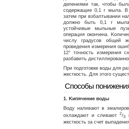
делениями так, чтобы был
содержащие 0,1 г мыла. В
затем при взбалтывании на
должно быть 0,1 г мыла
устойчивые мыльные пуз
операция окончена. Kоличе
числу градусов общей ж
проведения измерения ошиб
12° точность измерения с
разбавить дистиллированной
При подготовке воды для ра
жесткость. Для этого сущес
Способы понижения
1. Kипячение воды
Воду наливают в эмалиров
2
охлаждают и сливают
/
в
3
жесткость за счет выпадения