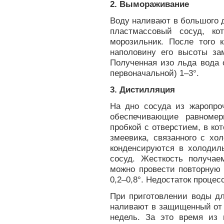
2. Вымораживание
Воду наливают в большого д
пластмассовый сосуд, к
морозильник. После того к
наполовину его высоты за
Полученная изо льда вода 
первоначальной) 1–3°.
3. Дистилляция
На дно сосуда из жаропро
обеспечивающие равномер
пробкой с отверстием, в ко
змеевика, связанного с хо
конденсируются в холодиль
сосуд. Жесткость получае
можно провести повторную
0,2–0,8°. Недостаток процес
При приготовлении воды д
наливают в защищенный от 
недель. За это время из 