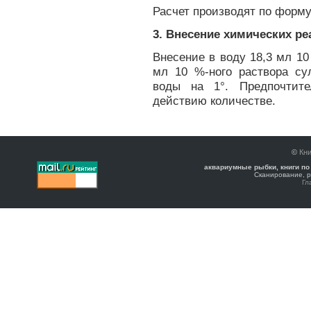
Расчет производят по форм
3. Внесение химических ре
Внесение в воду 18,3 мл 10
мл 10 %-ного раствора су
воды на 1°. Предпочтит
действию количестве.
©
Кни
аквариумные рыбки, книги по
Сканирование, р
Гл