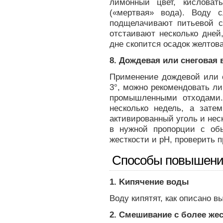
лимонный цвет, кислова
(«мертвая» вода). Воду 
подщелачивают питьевой с
отстаивают несколько дней,
дне скопится осадок желтова
8. Дождевая или снеговая 
Применение дождевой или с
3°, можно рекомендовать ли
промышленными отходами.
несколько недель, а зате
активированный уголь и нес
в нужной пропорции с об
жесткости и рН, проверить 
Способы повышения
1. Kипячение воды
Воду кипятят, как описано 
2. Смешивание с более же