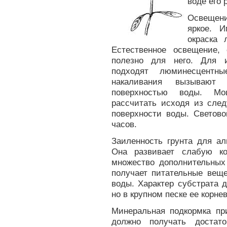
воде его 
Освещен
яркое. 
окраска 
Естественное освещение,
полезно для него. Для и
подходят люминесцент
накаливания вызывают
поверхностью воды. М
рассчитать исходя из сле
поверхности воды. Светов
часов.
Заиленность грунта для ал
Она развивает слабую к
множество дополнительных 
получает питательные вещ
воды. Характер субстрата 
но в крупном песке ее корне
Минеральная подкормка пр
должно получать достат