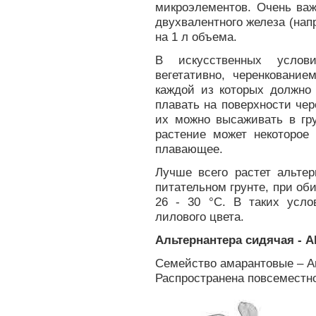
микроэлементов. Очень важ
двухвалентного железа (напр
на 1 л объема.
В искусственных услови
вегетативно, черенкование
каждой из которых должно 
плавать на поверхности чер
их можно высаживать в гру
растение может некоторое 
плавающее.
Лучше всего растет альтер
питательном грунте, при об
26 - 30 °С. В таких усло
лилового цвета.
Альтернантера сидячая - Alt
Семейство амарантовые – A
Распространена повсеместно