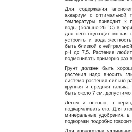
Для содержания апоногет
аквариум с оптимальной 
температуры приводит к 
воды (больше 26 °С) в пер
для него подходит мягкая 
устроить и вода жесткост
быть близкой к нейтральной
рН до 7,5. Растение любит
подменивать примерно раз в
Грунт должен быть хорош
растения надо вносить г
система растения сильно р
крупная и средняя галька.
быть около 7 см, допустимо
Летом и осенью, в период
подкармливать его. Для эт
минеральные удобрения, в 
подкормки подробно говоритс
Для апоногетона удлиненно