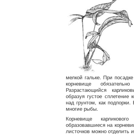
мелкой гальке. При посадке
корневище обязательн
Разрастающийся карлико
образуя густое сплетение 
над грунтом, как подпорки
многие рыбы.
Корневище карликовог
образовавшиеся на корневи
листочков можно отделить и