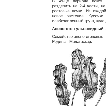
В конце периода покоя 
разделить на 2-4 части, н
ростовые почки. Из каждо
новое растение. Кусочк
слабозаиленный грунт, куда
Апоногетон ульвовидный -
Семейство апоногетоновые –
Родина - Мадагаскар.