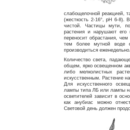
слабощелочной реакцией, та
(жесткость 2-16°, рН 6-8).
чистой. Частицы мути, п
растения и нарушают его 
переносит обрастания, чем
тем более мутной воде 
производиться еженедельно
Количество света, падающе
общем, ярко освещенном ак
либо мелколистных раст
искусственным. Растение н
Для искусственного осве
лампы типа ЛБ или лампы н
осветителей зависит в осно
как анубиас можно отнес
Световой день должен продо