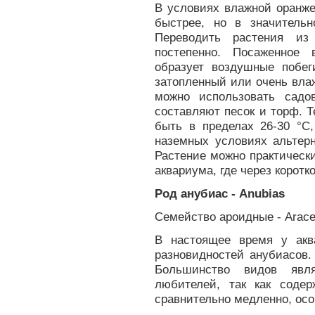
В условиях влажной оранже
быстрее, но в значительн
Переводить растения и
постепенно. Посаженное 
образует воздушные побег
затопленный или очень влаж
можно использовать садо
составляют песок и торф. 
быть в пределах 26-30 °С
наземных условиях альтерн
Растение можно практически
аквариума, где через коротк
Род анубиас - Anubias
Семейство ароидные - Аrас
В настоящее время у акв
разновидностей анубиасов.
Большинство видов явл
любителей, так как соде
сравнительно медленно, осо