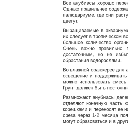
Все анубиасы хорошо перен
Однако правильнее содержа
палюдариуме, где они расту
цветут.
Выращиваемые в аквариуме
их следует в тропическом 
большое количество органи
Очень важно правильно 
достаточным, но не избы
обрастания водорослями.
Во влажной оранжерее для 
освещение и поддерживать 
можно использовать смесь 
Грунт должен быть постоянно
Размножают анубиасы делен
отделяют конечную часть к
корешками и переносят ее н
среза через 1-2 месяца поя
могут образоваться и в дру