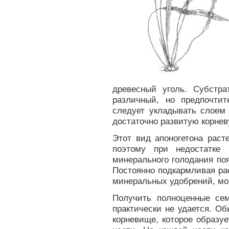
древесный уголь. Субстр
различный, но предпочтит
следует укладывать слоем 
достаточно развитую корнев
Этот вид апоногетона раст
поэтому при недостатке
минерального голодания поя
Постоянно подкармливая р
минеральных удобрений, мож
Получить полноценные сем
практически не удается. О
корневище, которое образуе