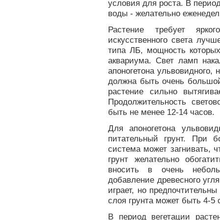
условия для роста. В перио
воды - желательно еженедел
Растение требует ярког
искусственного света луч
типа ЛБ, мощность которых
аквариума. Свет ламп нак
апоногетона ульвовидного,
должна быть очень большой 
растение сильно вытягива
Продолжительность светов
быть не менее 12-14 часов.
Для апоногетона ульвовид
питательный грунт. При 
система может загнивать, ч
грунт желательно обогат
вносить в очень неболь
добавление древесного угля
играет, но предпочтительны
слоя грунта может быть 4-5
В период вегетации расте