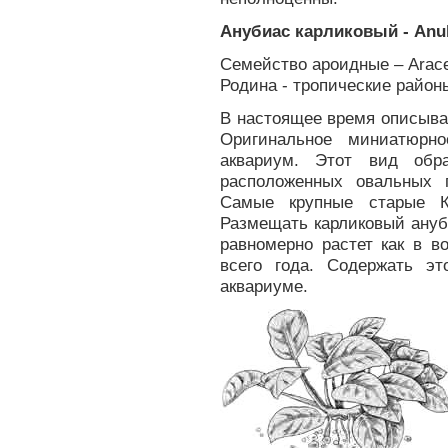
Анубиас карликовый - Anu
Семейство ароидные – Аrас
Родина - тропические район
В настоящее время описывает
Оригинальное миниатюрно
аквариум. Этот вид обра
расположенных овальных г
Самые крупные старые К
Размещать карликовый ануб
равномерно растет как в в
всего года. Содержать э
аквариуме.