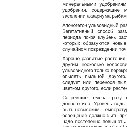
минеральными удобрениям
удобрения, содержащие м
заселении аквариума рыбам
Апоногетон ульвовидный раз
Вегетативный способ раз
периода покоя клубень рас
которых образуются новые
случайном повреждении точки
Хорошо развитые растения 
другим несколько колосов
ульвовидного только перекр
опылять пыльцой другого
следует или перенося пыл
цветком другого, если расте
Созревшие семена сразу 
донного ила. Уровень воды
быть невысоким. Температур
освещение должно быть ярк
надо постепенно повышать