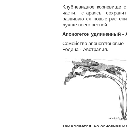
Клубневидное корневище с
части, стараясь сохран
развиваются новые растени
лучше всего весной.
Апоногетон удлиненный - 
Семейство апоногетоновые -
Родина - Австралия.
замедляется, но основная м