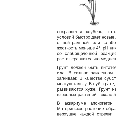
сохраняется клубень, ко
условий быстро дает новые 
с нейтральной или слабо
жесткость меньше 4°, рН ниж
со слабощелочной реакци
растет сравнительно медлен
Грунт должен быть питате
ила. В сильно заиленном 
загнивает. В качестве суб
мелкую гальку. В субстрате
развиваются хуже. Грунт н
взрослых растений - около 5
В аквариуме апоногетон 
Материнское растение обра
верхушке каждой стрелки 