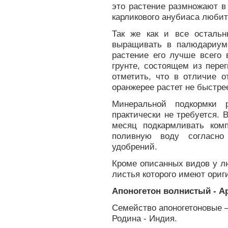
это растение размножают в
карликового анубиаса любит
Так же как и все осталь
выращивать в палюдариум
растение его лучше всего 
грунте, состоящем из пере
отметить, что в отличие о
оранжерее растет не быстрее
Минеральной подкормки 
практически не требуется. 
месяц подкармливать ком
поливную воду согласно
удобрений.
Кроме описанных видов у л
листья которого имеют ори
Апоногетон волнистый - Ap
Семейство апоногетоновые –
Родина - Индия.