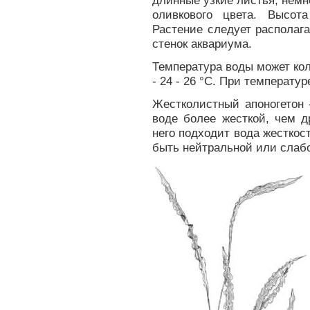
длинные узкие листья, немн
оливкового цвета. Высот
Растение следует располага
стенок аквариума.
Температура воды может кол
- 24 - 26 °С. При температу
Жестколистный апоногетон 
воде более жесткой, чем д
него подходит вода жесткост
быть нейтральной или слаб