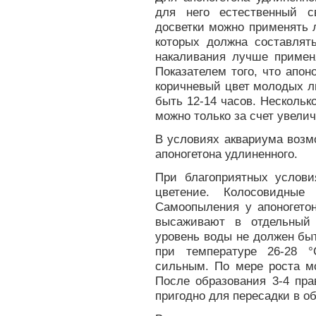
для него естественный с
досветки можно применять
которых должна составлят
накаливания лучше применя
Показателем того, что апоно
коричневый цвет молодых л
быть 12-14 часов. Несколь
можно только за счет увелич
В условиях аквариума возм
апоногетона удлиненного.
При благоприятных услови
цветение. Колосовидные
Самоопыления у апоногето
высаживают в отдельный
уровень воды не должен бы
при температуре 26-28 
сильным. По мере роста м
После образования 3-4 пр
пригодно для пересадки в о