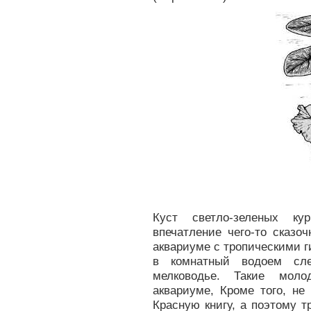
Куст светло-зеленых ку
впечатление чего-то сказо
аквариуме с тропическими 
в комнатный водоем сле
мелководье. Такие мол
аквариуме, Кроме того, не
Красную книгу, а поэтому т