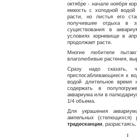
октябре - начале ноября к
емкость с холодной водой 
расти, но листья его ста
получившее отдыха в з
существования в аквариу
условиях корневище в апр
продолжает расти.
Многие любители пытаю
влаголюбивые растения, вы
Сразу надо сказать, ч
приспосабливающиеся к во
водой длительное время 
содержать в полупогруж
аквариума или в палюдариуме
1/4 объема.
Для украшения аквариум
ампельных (стелющихся) 
традесканции
, разрастаясь