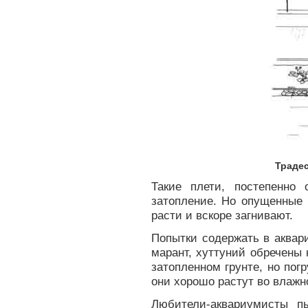
Траде
Такие плети, постепенно
затопление. Но опущенные 
расти и вскоре загнивают.
Попытки содержать в аквар
марант, хуттуний обречены 
затопленном грунте, но пог
они хорошо растут во влажн
Любители-аквариумисты п