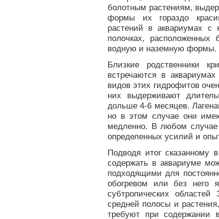
болотным растениям, выде
формы их гораздо краси
растений в аквариумах с
полочках, расположенных б
водную и наземную формы.
Близкие родственники кр
встречаются в аквариумах
видов этих гидрофитов очен
них выдерживают длитель
дольше 4-6 месяцев. Лаген
но в этом случае они име
медленно. В любом случае
определенных усилий и опы
Подводя итог сказанному в
содержать в аквариуме мож
подходящими для постоянн
обогревом или без него 
субтропических областей 
средней полосы и растения
требуют при содержании 