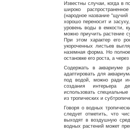
Известны случаи, когда в 
широко распространенно
(народное название "щучий 
хорошо переносит и засуху
уровень воды в емкости, к
можно приучить растение с
При этом характер его рос
укороченных листьев выгля
наземная форма. Но полное
остановке его роста, а через
Содержать в аквариуме р
адаптировать для аквариум
под водой, можно ради и
создания интерьера де
использовать специальные
из тропических и субтропич
Говоря о водных тропическ
следует отметить, что чис
выходят в воздушную сред
водных растений может пре