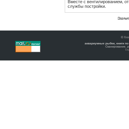
Вместе с вентилированием, о
службы постройки.
Предыд
©
Кни
аквариумные рыбки, книги по
Сканирование, р
Гл