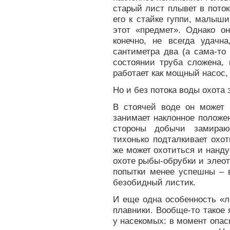
старый лист плывет в поток
его к стайке гуппи, малыш
этот «предмет». Однако он
конечно, не всегда удачн
сантиметра два (а сама-то
состоянии труба сложена, 
работает как мощный насос
Но и без потока воды охота 
В стоячей воде он может 
занимает наклонное положе
стороны добычи замираю
тихонько подталкивает охот
же может охотиться и нанду
охоте рыбы-обрубки и элеот
попытки менее успешны – в
безобидный листик.
И еще одна особенность «л
плавники. Вообще-то такое
у насекомых: в момент опас