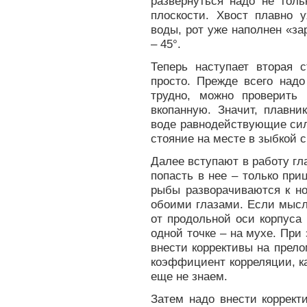
развернуться надо не толь
плоскости. Хвост плавно у
воды, рот уже наполнен «за
– 45°.
Теперь наступает вторая 
просто. Прежде всего надо
трудно, можно проверить 
вкопанную. Значит, плавни
воде равнодействующие сил
стояние на месте в зыбкой с
Далее вступают в работу гл
попасть в нее – только пр
рыбы разворачиваются к но
обоими глазами. Если мысл
от продольной оси корпуса
одной точке – на мухе. При
внести коррективы на прело
коэффициент корреляции, ка
еще не знаем.
Затем надо внести коррект