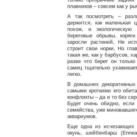
плавников – совсем как у ры
А так посмотреть – разл
держится, как маленькая 
похож, и экологическую
береговые обрывы, коряг
заросли растений. Не исп
строит свои норки. Но гла
такая же, как у барбусов, 
разве что берет он только
самец тщательно ухаживает
легко.
В домашних декоративных
самыми кроткими его обита
конфликты – да и то без сер
Будет очень обидно, если
семейства, уже миновавшего
аквариумов.
Еще одна из исчезающих 
окунь, шейбенбарш (Ennea