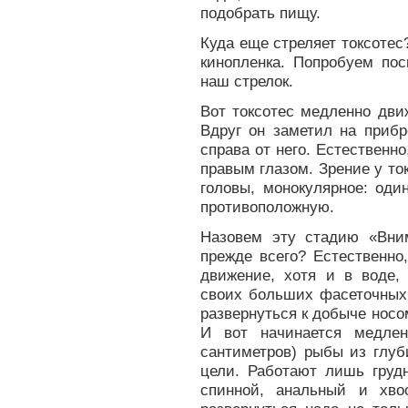
подобрать пищу.
Куда еще стреляет токсотес
кинопленка. Попробуем пос
наш стрелок.
Вот токсотес медленно дви
Вдруг он заметил на прибр
справа от него. Естествен
правым глазом. Зрение у ток
головы, монокулярное: оди
противоположную.
Назовем эту стадию «Вни
прежде всего? Естественно
движение, хотя и в воде
своих больших фасеточных 
развернуться к добыче носо
И вот начинается медлен
сантиметров) рыбы из глуб
цели. Работают лишь грудн
спинной, анальный и хво