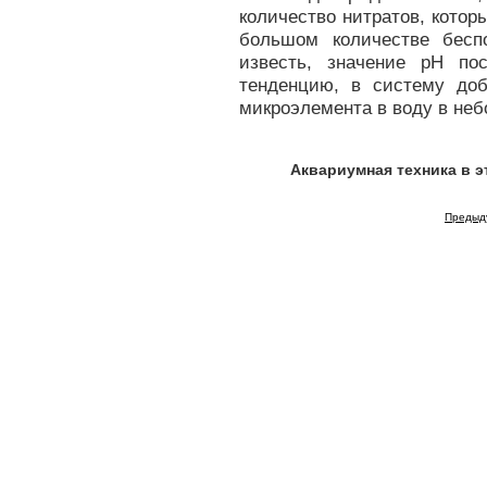
количество нитратов, котор
большом количестве бесп
известь, значение pH по
тенденцию, в систему доб
микроэлемента в воду в неб
Аквариумная техника в 
Предыд