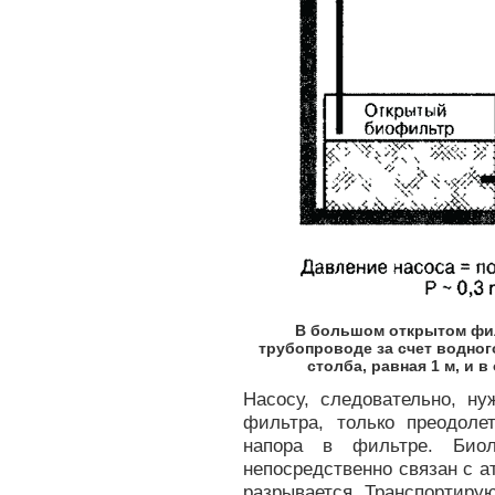
В большом открытом фил
трубопроводе за счет водног
столба, равная 1 м, и 
Насосу, следовательно, ну
фильтра, только преодоле
напора в фильтре. Биол
непосредственно связан с а
разрывается. Транспортиру