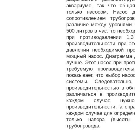
аквариуме, так что обща
только насосом. Насос 
сопротивлением трубопр
различие между уровнями в
500 литров в час, то необхо
при противодавлении 1,
производительности при эт
давлении необходимой про
мощный насос. Диаграмма д
лучше. Этот насос при прот
требуемую производител
показывает, что выбор нас
системы. Следовательно
производительностью в обл
различаться в производит
каждом случае нужн
производительности, а спр
каждом случае для определ
только напора (высоты
трубопровода.