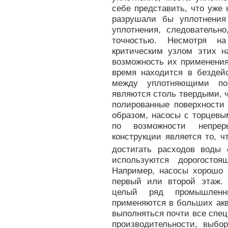
себе представить, что уже
разрушали бы уплотнения
уплотнения, следователь
точностью. Несмотря на
критическим узлом этих н
возможность их применения
время находится в бездей
между уплотняющими пов
являются столь твердыми, ч
полированные поверхности
образом, насосы с торцевы
по возможности непре
конструкции является то, 
достигать расходов воды
используются дорогосто
Например, насосы хорошо 
первый или второй этаж.
целый ряд промышленны
применяются в больших акв
выполняться почти все спе
производительности, выбо