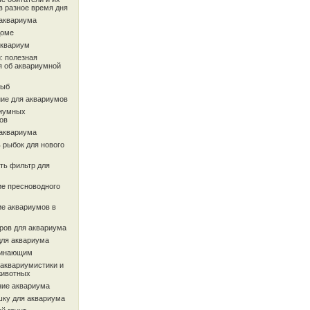
в разное время дня
 аквариума
доме
аквариум
: полезная
 об аквариумной
рыб
ие для аквариумов
иумных
ов
 аквариума
 рыбок для нового
ть фильтр для
ие пресноводного
ие аквариумов в
ров для аквариума
для аквариума
чинающим
 аквариумистики и
животных
ие аквариума
шку для аквариума