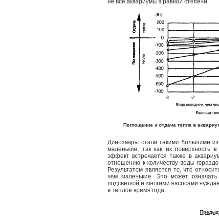
не все аквариумы в равной степени.
Поглощение и отдача тепла в аквариу
Динозавры стали такими большими из
маленькие, так как их поверхность 
эффект встречается также в аквариу
отношению к количеству воды горазд
Результатом является то, что относи
чем маленькие. Это может означать
подсветкой и многими насосами нуждае
в теплое время года.
Предыд