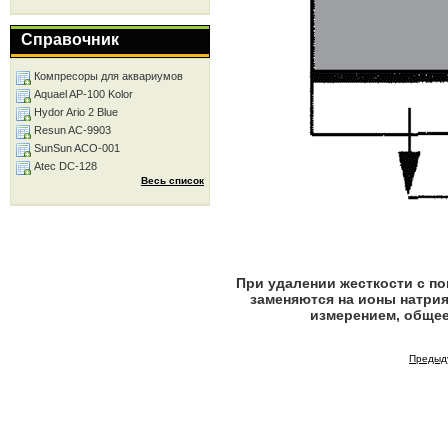
Справочник
Компресоры для аквариумов
Aquael AP-100 Kolor
Hydor Ario 2 Blue
Resun AC-9903
SunSun ACO-001
Atec DC-128
Весь список
При удалении жесткости с п
заменяются на ионы натрия
измерением, общее
Предыд