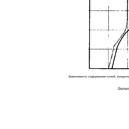
Зависимость содержания солей, концент
Предыд